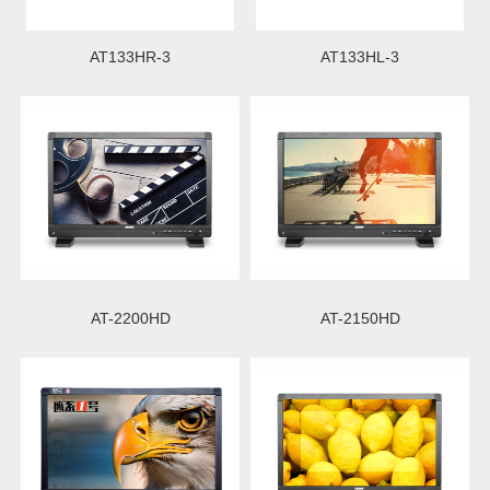
AT133HR-3
AT133HL-3
AT-2200HD
AT-2150HD