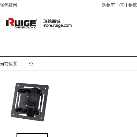
瑞鸽官网
购物车：(
0
)
|
物流
当前位置:
否