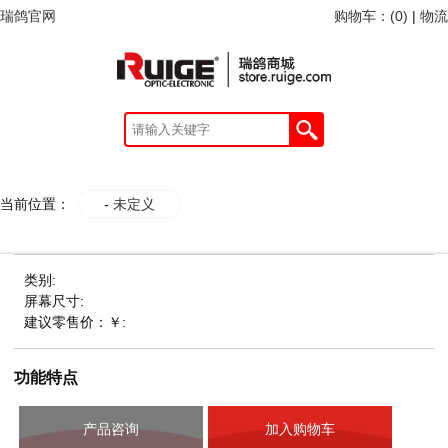
瑞鸽官网
购物车：(
0
)
|
物流
当前位置：
-
未定义
类别:
屏幕尺寸:
建议零售价：￥:
功能特点
产品咨询
加入购物车