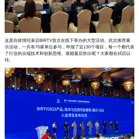
这是自疫情结束后BIRTV首次在线下举办的大型活动。此次推荐展
示活动，一共有70家单位参与，申报了近130个项目，每一个都代表
了行业的尖端技术和创新思维。谁能最后胜出呢？大家都在拭目以
待。