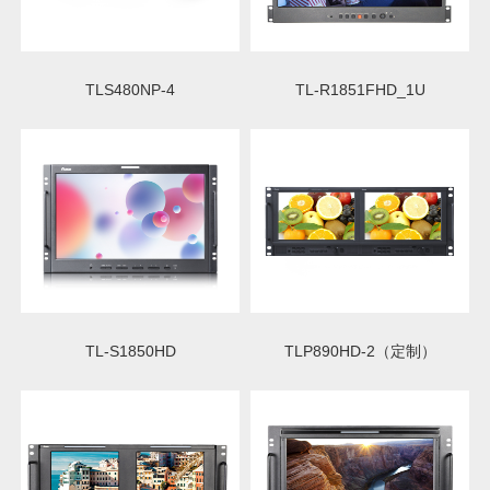
TLS480NP-4
TL-R1851FHD_1U
TL-S1850HD
TLP890HD-2（定制）