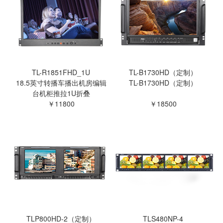
TL-R1851FHD_1U
TL-B1730HD（定制）
18.5英寸转播车播出机房编辑
TL-B1730HD（定制）
台机柜推拉1U折叠
￥11800
￥18500
TLP800HD-2（定制）
TLS480NP-4