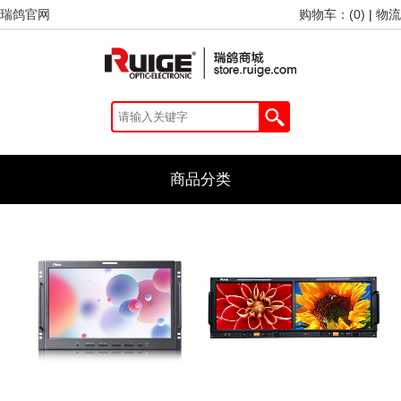
瑞鸽官网
购物车：(
0
)
|
物流
商品分类