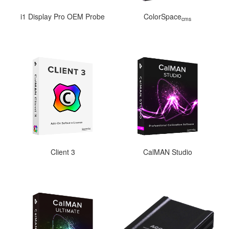
i1 Display Pro OEM Probe
ColorSpace
cms
Client 3
CalMAN Studio