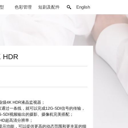
型
色彩管理
短剧及配件
English
K HDR
专业级4K HDR液晶监视器；
，仅通过一条线，就可以完成12G-SDI信号的传输，
G-SDI视频输出的摄影、摄像机完美搭配；
K UHD超高清分辨率；
围显示功能，可以提供更高的动态范围和更丰富的细