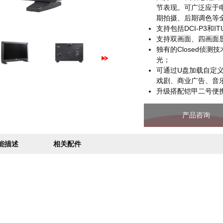
节表现。可广泛应于
期拍摄、后期调色等
支持包括DCI-P3和IT
支持双画面、四画面
独有的Closed侦测
光；
可通过U盘加载自定义
戏剧、商业广告、音
升级搭配铠甲二号便
产品咨询
能描述
相关配件