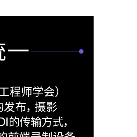
输出接口
音频功能
使用要求
结构说明
外观尺寸图