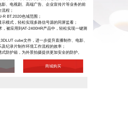
电影、电视剧、高端广告、企业宣传片等业务的前
全流程；
U-R BT.2020色域范围；
显示模式，轻松实现多路信号源的同屏监看；
技术，被应用到AT-2400HR产品中，轻松实现一键测
3DLUT cube文件，进一步提升直播制作、电影、
乐及纪录片制作环境工作流程的效率；
携式防护箱，为外景拍摄提供更加安全的防护。
商城购买
面板特性
尺 寸
像 素